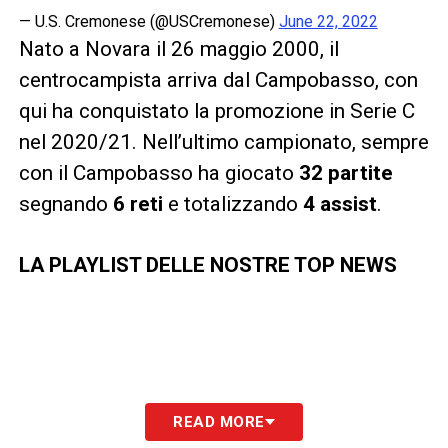
— U.S. Cremonese (@USCremonese)
June 22, 2022
Nato a Novara il 26 maggio 2000, il
centrocampista arriva dal Campobasso, con
qui ha conquistato la promozione in Serie C
nel 2020/21. Nell’ultimo campionato, sempre
con il Campobasso ha giocato
32 partite
segnando
6 reti
e totalizzando
4 assist
.
LA PLAYLIST DELLE NOSTRE TOP NEWS
READ MORE