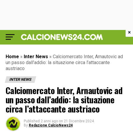
×
Home
»
Inter News
»
Calciomercato Inter, Arnautovic ad
un passo dall’addio: la situazione circa l’attaccante
austriaco
INTER NEWS
Calciomercato Inter, Arnautovic ad
un passo dall’addio: la situazione
circa l’attaccante austriaco
Published
2 anni ago
on
21 Dicembre 2024
By
Redazione CalcioNews24