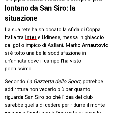
lontano da San Siro: la
situazione
La sua rete ha sbloccato la sfida di Coppa
Italia tra
Inter
e Udinese, messa in ghiaccio
dal gol olimpico di Asllani. Marko
Arnautovic
si è tolto una bella soddisfazione in
un’annata dove il campo l’ha visto
pochissimo.
Secondo
La Gazzetta dello Sport,
potrebbe
addirittura non vederlo più per quanto
riguarda San Siro poiché l’idea del club
sarebbe quella di cedere per ridurre il monte
ingaggi e l’austriaco è l’indiziato principale.