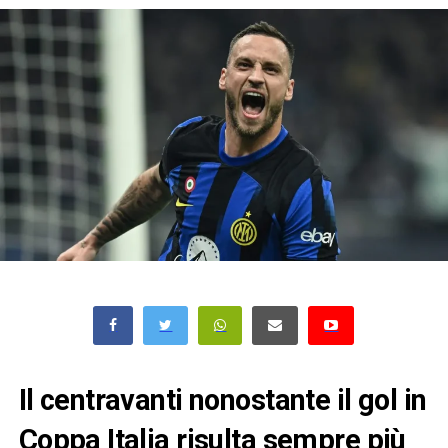
Il centravanti nonostante il gol in
Coppa Italia risulta sempre più