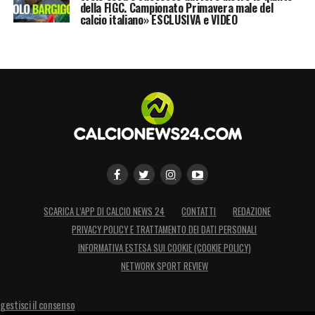
della FIGC. Campionato Primavera male del
calcio italiano» ESCLUSIVA e VIDEO
SCARICA L’APP DI CALCIO NEWS 24
CONTATTI
REDAZIONE
PRIVACY POLICY E TRATTAMENTO DEI DATI PERSONALI
INFORMATIVA ESTESA SUI COOKIE (COOKIE POLICY)
NETWORK SPORT REVIEW
gestisci il consenso