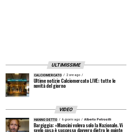
LA PLAYLIST DELLE NOSTRE TOP NEWS
ULTIMISSIME
2 ore ago
CALCIOMERCATO
Ultime notizie Calciomercato LIVE: tutte le
novità del giorno
VIDEO
6 giorni ago
Alberto Petrosilli
HANNO DETTO
Bargiggia: «Mancini voleva solo la Nazionale. Vi
svelo cosa è successo davvero dietro le quinte