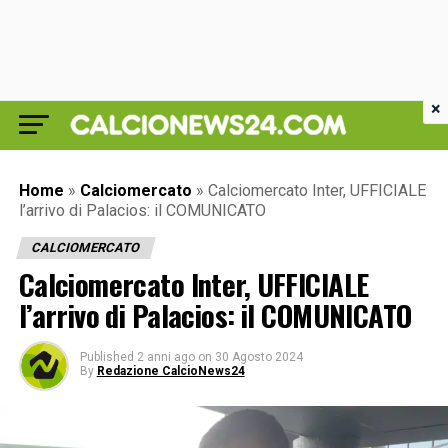
×
Home
»
Calciomercato
»
Calciomercato Inter, UFFICIALE
l’arrivo di Palacios: il COMUNICATO
CALCIOMERCATO
Calciomercato Inter, UFFICIALE
l’arrivo di Palacios: il COMUNICATO
Published
2 anni ago
on
30 Agosto 2024
By
Redazione CalcioNews24