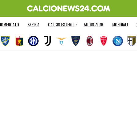
IOMERCATO
SERIE A
CALCIO ESTERO
AUDIO ZONE
MONDIALI