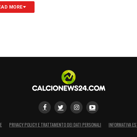
EAD MORE
E
PRIVACY POLICY E TRATTAMENTO DEI DATI PERSONALI
INFORMATIVA ES