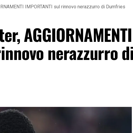
IORNAMENTI IMPORTANTI sul rinnovo nerazzurro di Dumfries
nter, AGGIORNAMENTI
innovo nerazzurro d