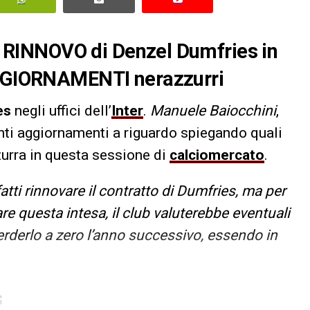
 il RINNOVO di Denzel Dumfries in
 AGGIORNAMENTI nerazzurri
es
negli uffici dell’
Inter
.
Manuele Baiocchini
,
nti aggiornamenti a riguardo spiegando quali
urra in questa sessione di
calciomercato
.
fatti rinnovare il contratto di Dumfries, ma per
re questa intesa, il club valuterebbe eventuali
perderlo a zero l’anno successivo, essendo in
S