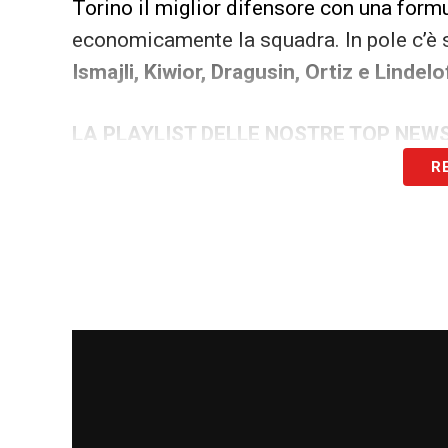
Torino il miglior difensore con una form
economicamente la squadra. In pole c’è 
Ismajli, Kiwior, Dragusin, Ortiz e Lindelo
LA PLAYLIST DELLE NOSTRE TOP NEW
R