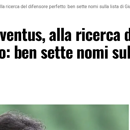
a ricerca del difensore perfetto: ben sette nomi sulla lista di Gi
entus, alla ricerca 
o: ben sette nomi sul