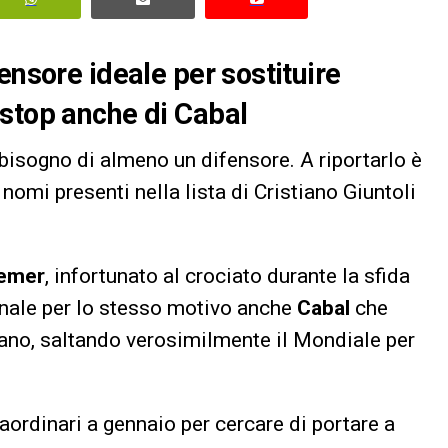
ensore ideale per sostituire
 stop anche di Cabal
bisogno di almeno un difensore. A riportarlo è
 nomi presenti nella lista di Cristiano Giuntoli
emer
, infortunato al crociato durante la sfida
onale per lo stesso motivo anche
Cabal
che
liano, saltando verosimilmente il Mondiale per
raordinari a gennaio per cercare di portare a