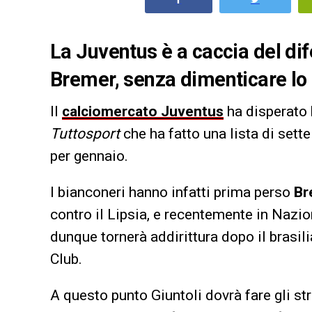
La Juventus è a caccia del dif
Bremer, senza dimenticare lo
Il
calciomercato Juventus
ha disperato 
Tuttosport
che ha fatto una lista di sette
per gennaio.
I bianconeri hanno infatti prima perso
Br
contro il Lipsia, e recentemente in Nazi
dunque tornerà addirittura dopo il brasi
Club.
A questo punto Giuntoli dovrà fare gli st