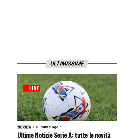
ULTIMISSIME
51 minuti ago
SERIE A
Ultime Notizie Serie A: tutte le novità