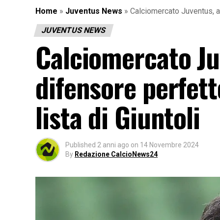
Home
»
Juventus News
»
Calciomercato Juventus, all
JUVENTUS NEWS
Calciomercato Juv
difensore perfett
lista di Giuntoli
Published
2 anni ago
on
14 Novembre 2024
By
Redazione CalcioNews24