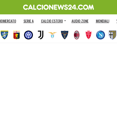
IOMERCATO
SERIE A
CALCIO ESTERO
AUDIO ZONE
MONDIALI