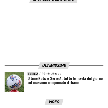
dei social facendo impazzire i tifosi della
Vecchia Signora.
LA PLAYLIST DELLE NOSTRE TOP NEWS
ULTIMISSIME
10 minuti ago
SERIE A
Ultime Notizie Serie A: tutte le novità del giorno
sul massimo campionato italiano
VIDEO