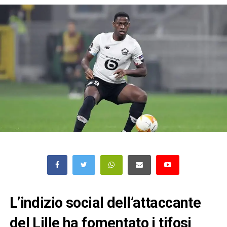
L’indizio social dell’attaccante
del Lille ha fomentato i tifosi