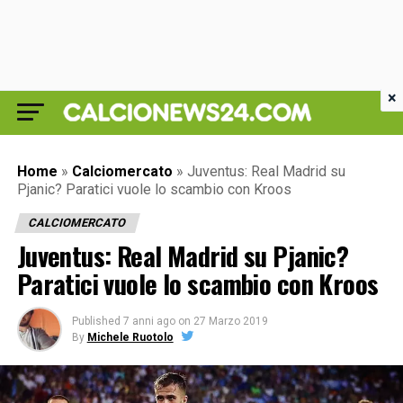
×
Home
»
Calciomercato
»
Juventus: Real Madrid su
Pjanic? Paratici vuole lo scambio con Kroos
CALCIOMERCATO
Juventus: Real Madrid su Pjanic?
Paratici vuole lo scambio con Kroos
Published
7 anni ago
on
27 Marzo 2019
By
Michele Ruotolo