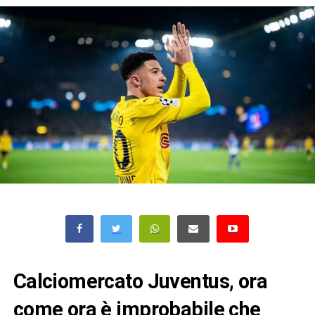
Calciomercato Juventus, ora
come ora è improbabile che