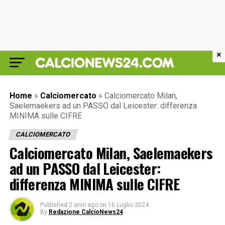
×
Home
»
Calciomercato
»
Calciomercato Milan,
Saelemaekers ad un PASSO dal Leicester: differenza
MINIMA sulle CIFRE
CALCIOMERCATO
Calciomercato Milan, Saelemaekers
ad un PASSO dal Leicester:
differenza MINIMA sulle CIFRE
Published
2 anni ago
on
16 Luglio 2024
By
Redazione CalcioNews24