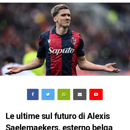
Le ultime sul futuro di Alexis
Saelemaekers, esterno belga