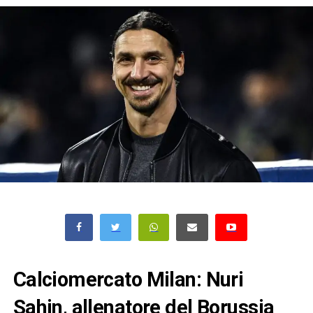
Calciomercato Milan: Nuri
Sahin, allenatore del Borussia