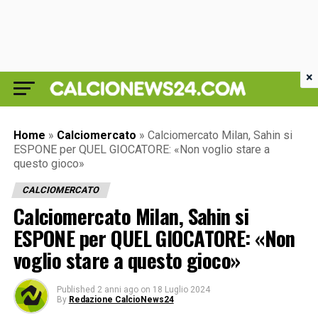
×
Home
»
Calciomercato
»
Calciomercato Milan, Sahin si
ESPONE per QUEL GIOCATORE: «Non voglio stare a
questo gioco»
CALCIOMERCATO
Calciomercato Milan, Sahin si
ESPONE per QUEL GIOCATORE: «Non
voglio stare a questo gioco»
Published
2 anni ago
on
18 Luglio 2024
By
Redazione CalcioNews24