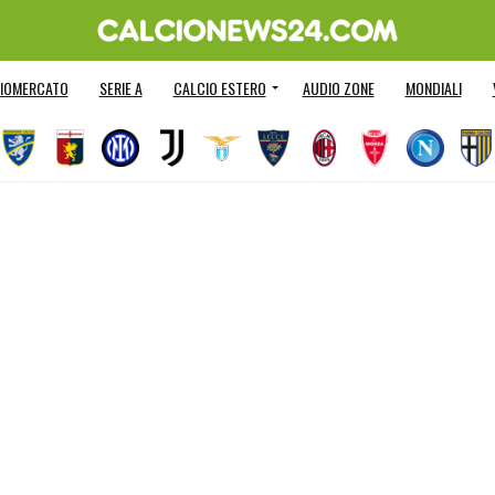
IOMERCATO
SERIE A
CALCIO ESTERO
AUDIO ZONE
MONDIALI