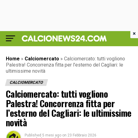
×
Home
»
Calciomercato
»
Calciomercato: tutti vogliono
Palestra! Concorrenza fitta per l’esterno del Cagliari: le
ultimissime novità
CALCIOMERCATO
Calciomercato: tutti vogliono
Palestra! Concorrenza fitta per
l’esterno del Cagliari: le ultimissime
novità
Published
5 mesi ago
on
23 Febbraio 2026