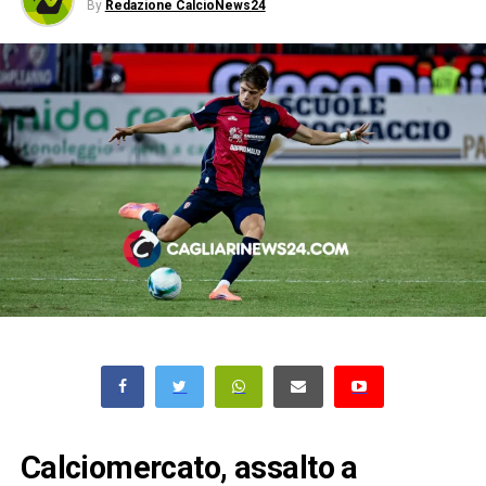
By
Redazione CalcioNews24
Calciomercato, assalto a