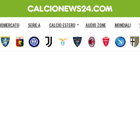
IOMERCATO
SERIE A
CALCIO ESTERO
AUDIO ZONE
MONDIALI