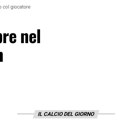
o col giocatore
re nel
n
IL CALCIO DEL GIORNO