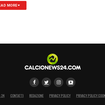
EAD MORE
S 24
CONTATTI
REDAZIONE
PRIVACY POLICY
PRIVACY POLICY COOK