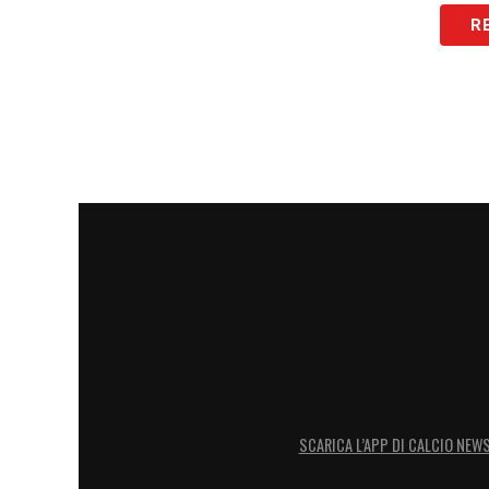
R
SCARICA L’APP DI CALCIO NEW