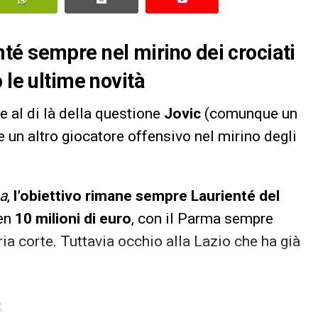
té sempre nel mirino dei crociati
 le ultime novità
e al di là della questione
Jovic
(comunque un
de un altro giocatore offensivo nel mirino degli
a
,
l’obiettivo rimane sempre Laurienté del
ben
10 milioni di euro
, con il Parma sempre
pria corte. Tuttavia occhio alla Lazio che ha già
S