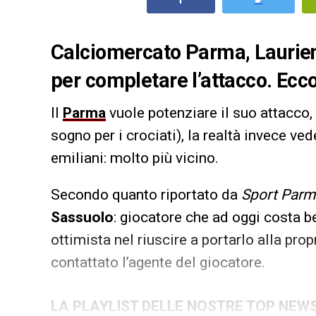
Calciomercato Parma, Laurien
per completare l’attacco. Ecco
Il
Parma
vuole potenziare il suo attacco, 
sogno per i crociati), la realtà invece ve
emiliani: molto più vicino.
Secondo quanto riportato da
Sport Parm
Sassuolo
: giocatore che ad oggi costa 
ottimista nel riuscire a portarlo alla pro
contattato l’agente del giocatore.
LA PLAYLIST DELLE NOSTRE TOP NEW