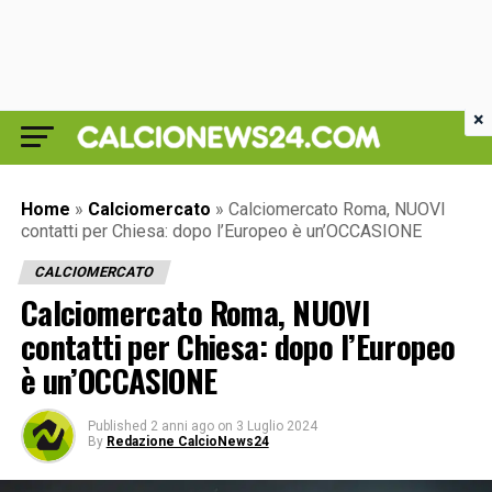
×
Home
»
Calciomercato
»
Calciomercato Roma, NUOVI
contatti per Chiesa: dopo l’Europeo è un’OCCASIONE
CALCIOMERCATO
Calciomercato Roma, NUOVI
contatti per Chiesa: dopo l’Europeo
è un’OCCASIONE
Published
2 anni ago
on
3 Luglio 2024
By
Redazione CalcioNews24