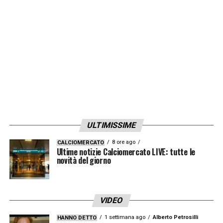
LA PLAYLIST DELLE NOSTRE TOP NEWS
ULTIMISSIME
8 ore ago
CALCIOMERCATO
Ultime notizie Calciomercato LIVE: tutte le
novità del giorno
VIDEO
1 settimana ago
Alberto Petrosilli
HANNO DETTO