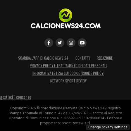
LA PLAYLIST DELLE NOSTRE TOP NEWS
SCARICA L’APP DI CALCIO NEWS 24
CONTATTI
REDAZIONE
PRIVACY POLICY E TRATTAMENTO DEI DATI PERSONALI
INFORMATIVA ESTESA SUI COOKIE (COOKIE POLICY)
NETWORK SPORT REVIEW
gestisci il consenso
Copyright 2026 © riproduzione riservata Calcio News 24 -Registro
Stampa Tribunale di Torino n. 47 del 07/09/2021 - Iscritto al Registro
Operatori di Comunicazione al n. 26692 - P.I.11028660014 - Editore e
proprietario: Sport Review s.r.l.
Change privacy settings