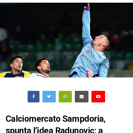
Calciomercato Sampdoria,
spunta l’idea Radunovic: a