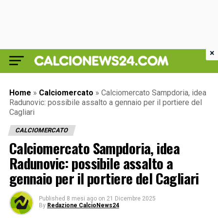
×
Home
»
Calciomercato
»
Calciomercato Sampdoria, idea
Radunovic: possibile assalto a gennaio per il portiere del
Cagliari
CALCIOMERCATO
Calciomercato Sampdoria, idea
Radunovic: possibile assalto a
gennaio per il portiere del Cagliari
Published
8 mesi ago
on
21 Dicembre 2025
By
Redazione CalcioNews24