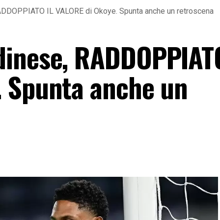
ADDOPPIATO IL VALORE di Okoye. Spunta anche un retroscena
dinese, RADDOPPIATO
. Spunta anche un