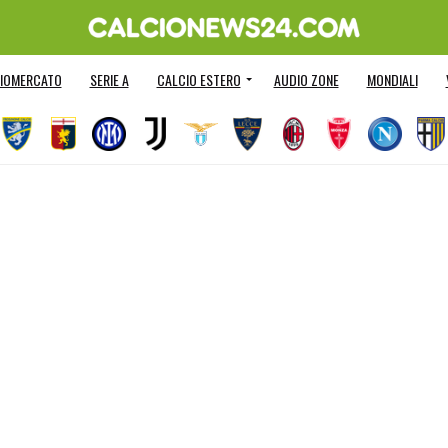
IOMERCATO
SERIE A
CALCIO ESTERO
AUDIO ZONE
MONDIALI