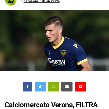
By
Redazione CalcioNews24
Calciomercato Verona, FILTRA