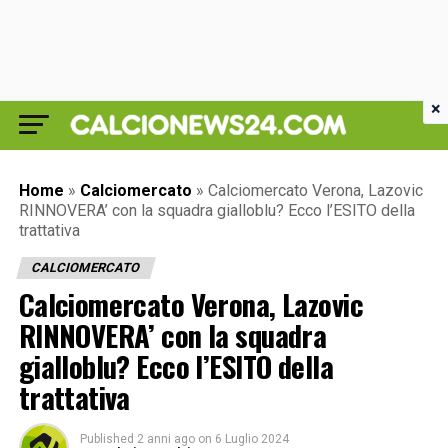
×
Home
»
Calciomercato
»
Calciomercato Verona, Lazovic
RINNOVERA’ con la squadra gialloblu? Ecco l’ESITO della
trattativa
CALCIOMERCATO
Calciomercato Verona, Lazovic
RINNOVERA’ con la squadra
gialloblu? Ecco l’ESITO della
trattativa
Published
2 anni ago
on
6 Luglio 2024