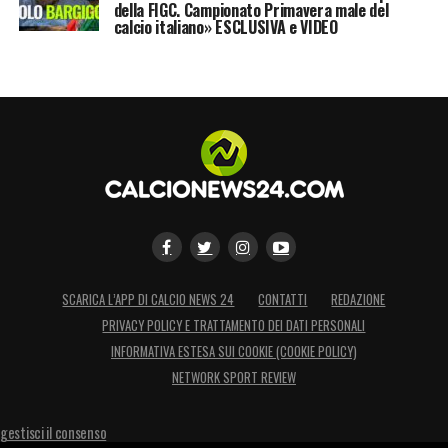
della FIGC. Campionato Primavera male del
calcio italiano» ESCLUSIVA e VIDEO
SCARICA L’APP DI CALCIO NEWS 24
CONTATTI
REDAZIONE
PRIVACY POLICY E TRATTAMENTO DEI DATI PERSONALI
INFORMATIVA ESTESA SUI COOKIE (COOKIE POLICY)
NETWORK SPORT REVIEW
gestisci il consenso