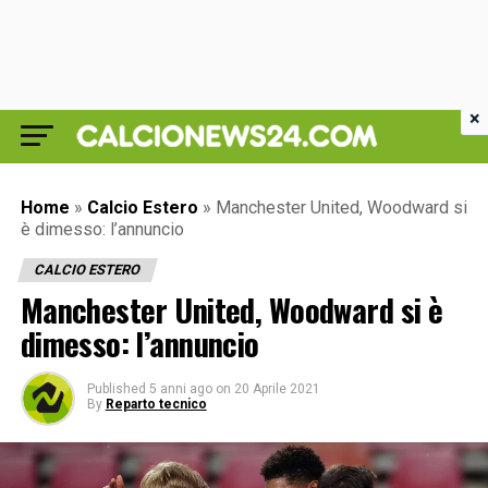
×
Home
»
Calcio Estero
»
Manchester United, Woodward si
è dimesso: l’annuncio
CALCIO ESTERO
Manchester United, Woodward si è
dimesso: l’annuncio
Published
5 anni ago
on
20 Aprile 2021
By
Reparto tecnico