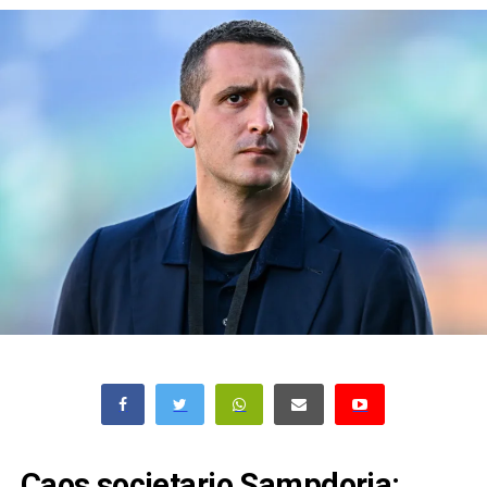
Caos societario Sampdoria: