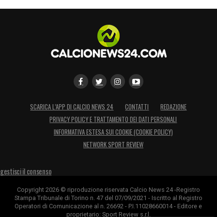
SCARICA L’APP DI CALCIO NEWS 24
CONTATTI
REDAZIONE
PRIVACY POLICY E TRATTAMENTO DEI DATI PERSONALI
INFORMATIVA ESTESA SUI COOKIE (COOKIE POLICY)
NETWORK SPORT REVIEW
gestisci il consenso
Copyright 2026 © riproduzione riservata Calcio News 24 -Registro
Stampa Tribunale di Torino n. 47 del 07/09/2021 - Iscritto al Registro
Operatori di Comunicazione al n. 26692 - P.I.11028660014 - Editore e
proprietario: Sport Review s.r.l.