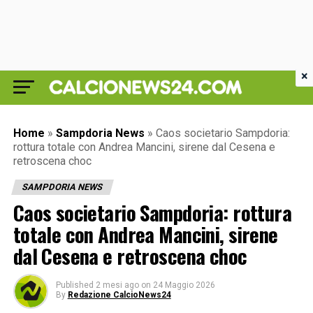
×
Home
»
Sampdoria News
»
Caos societario Sampdoria:
rottura totale con Andrea Mancini, sirene dal Cesena e
retroscena choc
SAMPDORIA NEWS
Caos societario Sampdoria: rottura
totale con Andrea Mancini, sirene
dal Cesena e retroscena choc
Published
2 mesi ago
on
24 Maggio 2026
By
Redazione CalcioNews24