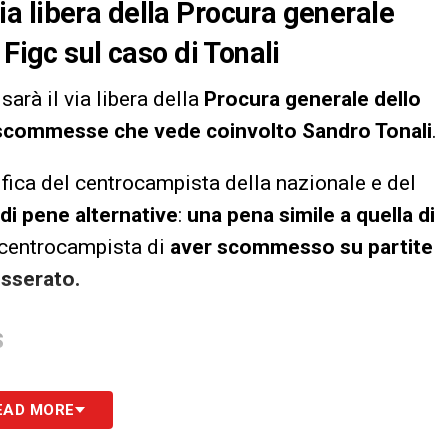
a libera della Procura generale
 Figc sul caso di Tonali
sarà il via libera della
Procura generale dello
 scommesse che vede coinvolto Sandro Tonali
.
lifica del centrocampista della nazionale e del
 di pene alternative
:
una pena simile a quella di
l centrocampista di
aver scommesso su partite
sserato.
S
EAD MORE