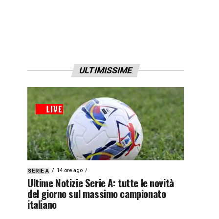
ULTIMISSIME
14 ore ago
SERIE A
Ultime Notizie Serie A: tutte le novità
del giorno sul massimo campionato
italiano