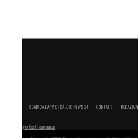
SCARICA L’APP DI CALCIO NEWS 24
CONTATTI
REDAZION
gestisci il consenso