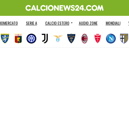
IOMERCATO
SERIE A
CALCIO ESTERO
AUDIO ZONE
MONDIALI