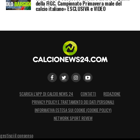
della FIGC. Campionato Primavera male del
calcio italiano» ESCLUSIVA e VIDEO
SCARICA L’APP DI CALCIO NEWS 24
CONTATTI
REDAZIONE
PRIVACY POLICY E TRATTAMENTO DEI DATI PERSONALI
INFORMATIVA ESTESA SUI COOKIE (COOKIE POLICY)
NETWORK SPORT REVIEW
gestisci il consenso