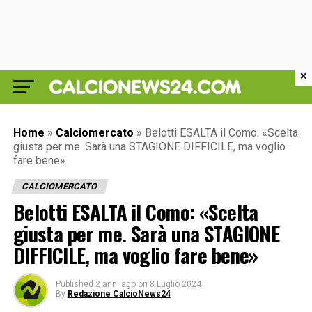
×
Home
»
Calciomercato
»
Belotti ESALTA il Como: «Scelta
giusta per me. Sarà una STAGIONE DIFFICILE, ma voglio
fare bene»
CALCIOMERCATO
Belotti ESALTA il Como: «Scelta
giusta per me. Sarà una STAGIONE
DIFFICILE, ma voglio fare bene»
Published
2 anni ago
on
8 Luglio 2024
By
Redazione CalcioNews24