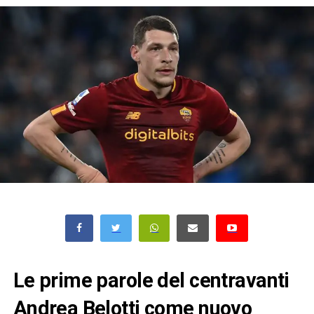
Le prime parole del centravanti
Andrea Belotti come nuovo