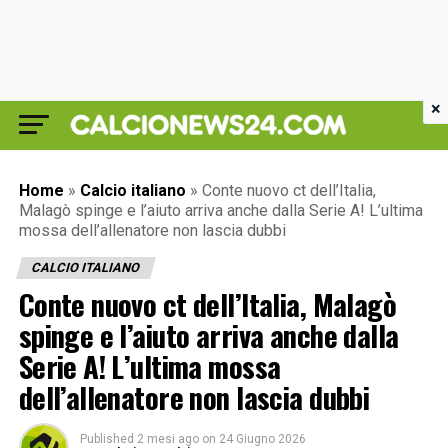
×
Home
»
Calcio italiano
»
Conte nuovo ct dell’Italia,
Malagò spinge e l’aiuto arriva anche dalla Serie A! L’ultima
mossa dell’allenatore non lascia dubbi
CALCIO ITALIANO
Conte nuovo ct dell’Italia, Malagò
spinge e l’aiuto arriva anche dalla
Serie A! L’ultima mossa
dell’allenatore non lascia dubbi
Published
2 mesi ago
on
24 Giugno 2026