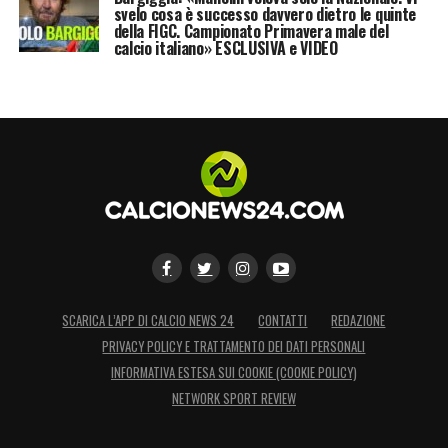
svelo cosa è successo davvero dietro le quinte
della FIGC. Campionato Primavera male del
calcio italiano» ESCLUSIVA e VIDEO
SCARICA L’APP DI CALCIO NEWS 24
CONTATTI
REDAZIONE
PRIVACY POLICY E TRATTAMENTO DEI DATI PERSONALI
INFORMATIVA ESTESA SUI COOKIE (COOKIE POLICY)
NETWORK SPORT REVIEW