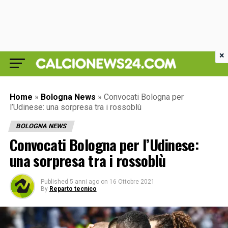
×
Home
»
Bologna News
»
Convocati Bologna per
l’Udinese: una sorpresa tra i rossoblù
BOLOGNA NEWS
Convocati Bologna per l’Udinese:
una sorpresa tra i rossoblù
Published
5 anni ago
on
16 Ottobre 2021
By
Reparto tecnico