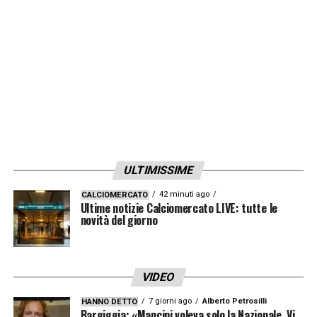
LA PLAYLIST DELLE NOSTRE TOP NEWS
ULTIMISSIME
42 minuti ago
CALCIOMERCATO
Ultime notizie Calciomercato LIVE: tutte le
novità del giorno
VIDEO
7 giorni ago
Alberto Petrosilli
HANNO DETTO
Bargiggia: «Mancini voleva solo la Nazionale. Vi