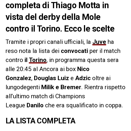
completa di Thiago Motta in
vista del derby della Mole
contro il Torino. Ecco le scelte
Tramite i propri canali ufficiali, la
Juve
ha
reso nota la lista dei
convocati
per il match
contro
il
Torino
, in programma questa sera
alle 20:45 al Ancora ai box
Nico
Gonzalez
,
Douglas Luiz
e
Adzic
oltre ai
lungodegenti
Milik e Bremer
. Rientra rispetto
all’ultimo match di Champions
League
Danilo
che era squalificato in coppa.
LA LISTA COMPLETA