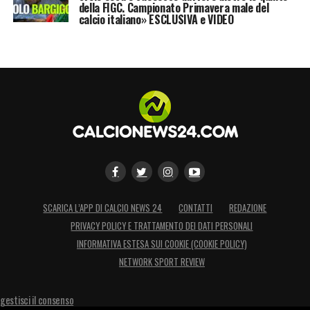
della FIGC. Campionato Primavera male del
calcio italiano» ESCLUSIVA e VIDEO
SCARICA L’APP DI CALCIO NEWS 24
CONTATTI
REDAZIONE
PRIVACY POLICY E TRATTAMENTO DEI DATI PERSONALI
INFORMATIVA ESTESA SUI COOKIE (COOKIE POLICY)
NETWORK SPORT REVIEW
gestisci il consenso