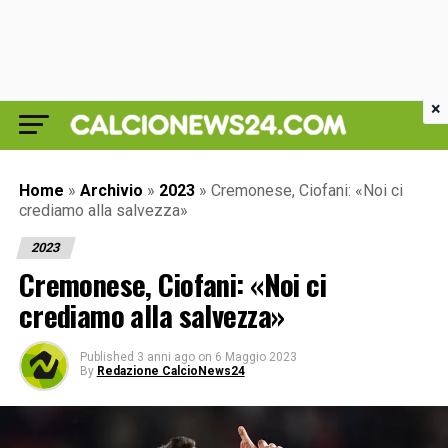
×
Home
»
Archivio
»
2023
»
Cremonese, Ciofani: «Noi ci
crediamo alla salvezza»
2023
Cremonese, Ciofani: «Noi ci
crediamo alla salvezza»
Published
3 anni ago
on
6 Maggio 2023
By
Redazione CalcioNews24