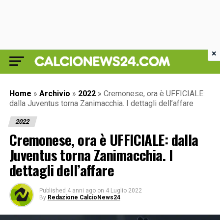
×
Home
»
Archivio
»
2022
»
Cremonese, ora è UFFICIALE:
dalla Juventus torna Zanimacchia. I dettagli dell’affare
2022
Cremonese, ora è UFFICIALE: dalla
Juventus torna Zanimacchia. I
dettagli dell’affare
Published
4 anni ago
on
4 Luglio 2022
By
Redazione CalcioNews24