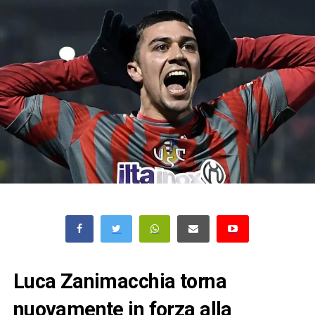
Luca Zanimacchia torna
nuovamente in forza alla