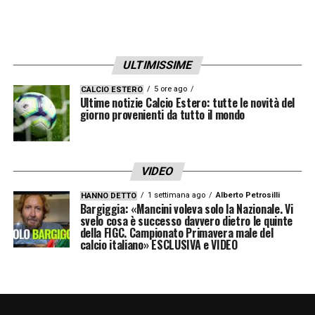
ULTIMISSIME
5 ore ago
CALCIO ESTERO
Ultime notizie Calcio Estero: tutte le novità del
giorno provenienti da tutto il mondo
VIDEO
1 settimana ago
Alberto Petrosilli
HANNO DETTO
Bargiggia: «Mancini voleva solo la Nazionale. Vi
svelo cosa è successo davvero dietro le quinte
della FIGC. Campionato Primavera male del
calcio italiano» ESCLUSIVA e VIDEO