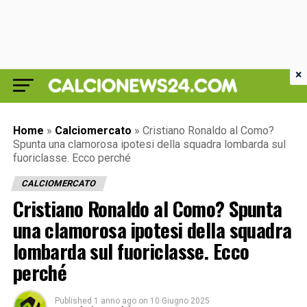
×
Home
»
Calciomercato
»
Cristiano Ronaldo al Como?
Spunta una clamorosa ipotesi della squadra lombarda sul
fuoriclasse. Ecco perché
CALCIOMERCATO
Cristiano Ronaldo al Como? Spunta
una clamorosa ipotesi della squadra
lombarda sul fuoriclasse. Ecco
perché
Published
1 anno ago
on
10 Giugno 2025