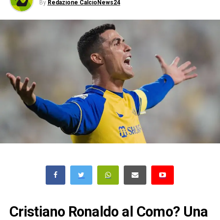
By
Redazione CalcioNews24
Cristiano Ronaldo al Como? Una