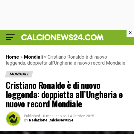
×
Home
»
Mondiali
»
Cristiano Ronaldo è di nuovo
leggenda: doppietta all’Ungheria e nuovo record Mondiale
MONDIALI
Cristiano Ronaldo è di nuovo
leggenda: doppietta all’Ungheria e
nuovo record Mondiale
Published
10 mesi ago
on
14 Ottobre 2025
By
Redazione CalcioNews24