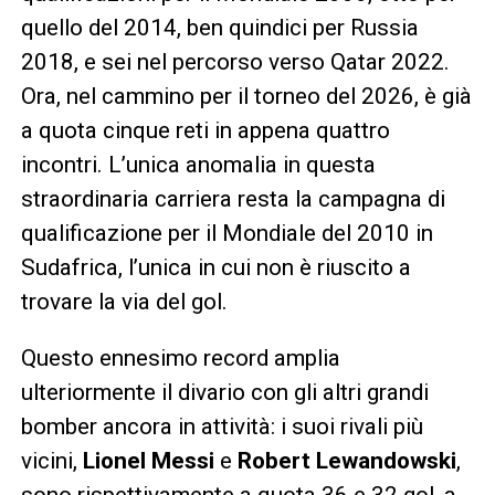
quello del 2014, ben quindici per Russia
2018, e sei nel percorso verso Qatar 2022.
Ora, nel cammino per il torneo del 2026, è già
a quota cinque reti in appena quattro
incontri. L’unica anomalia in questa
straordinaria carriera resta la campagna di
qualificazione per il Mondiale del 2010 in
Sudafrica, l’unica in cui non è riuscito a
trovare la via del gol.
Questo ennesimo record amplia
ulteriormente il divario con gli altri grandi
bomber ancora in attività: i suoi rivali più
vicini,
Lionel Messi
e
Robert Lewandowski
,
sono rispettivamente a quota 36 e 32 gol, a