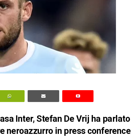
asa Inter, Stefan De Vrij ha parlato
ore neroazzurro in press conference