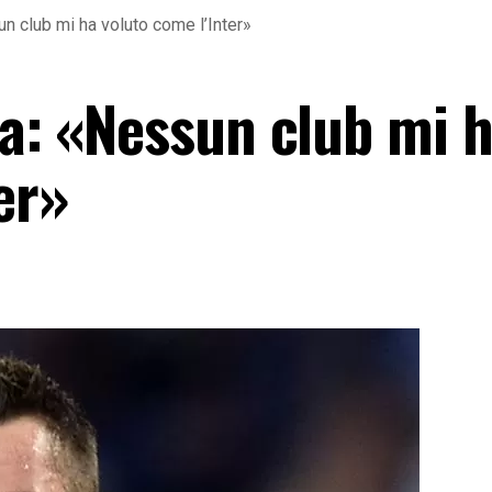
un club mi ha voluto come l’Inter»
ta: «Nessun club mi 
er»