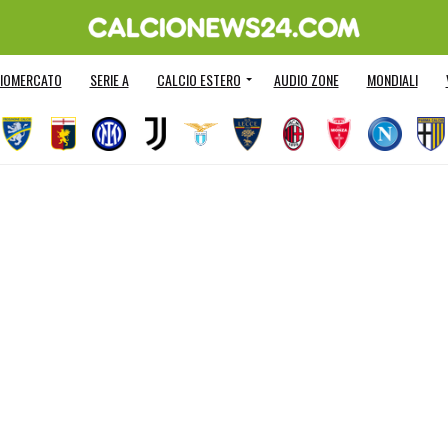
IOMERCATO
SERIE A
CALCIO ESTERO
AUDIO ZONE
MONDIALI