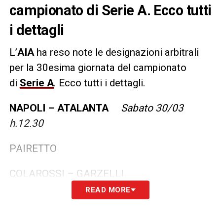
campionato di Serie A. Ecco tutti
i dettagli
L’
AIA
ha reso note le designazioni arbitrali
per la 30esima giornata del campionato
di
Serie A
. Ecco tutti i dettagli.
NAPOLI – ATALANTA
Sabato 30/03
h.12.30
PAIRETTO
COLAROSSI – GARZELLI
READ MORE
IV: GUALTIERI