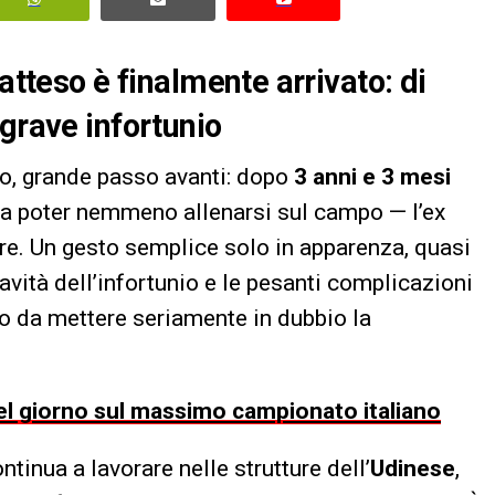
atteso è finalmente arrivato: di
grave infortunio
lo, grande passo avanti: dopo
3 anni e 3 mesi
za poter nemmeno allenarsi sul campo — l’ex
re. Un gesto semplice solo in apparenza, quasi
avità dell’infortunio e le pesanti complicazioni
to da mettere seriamente in dubbio la
 del giorno sul massimo campionato italiano
tinua a lavorare nelle strutture dell’
Udinese
,