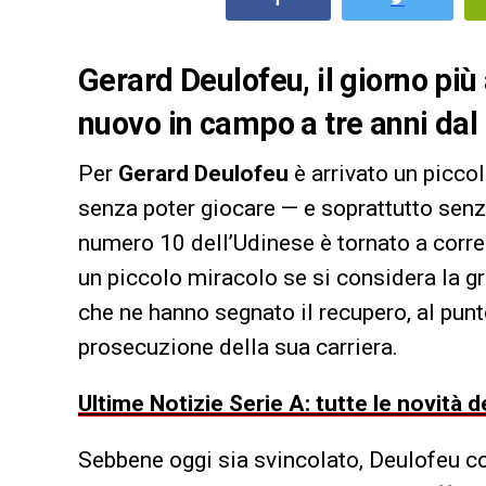
Gerard Deulofeu, il giorno più 
nuovo in campo a tre anni dal 
Per
Gerard Deulofeu
è arrivato un picco
senza poter giocare — e soprattutto sen
numero 10 dell’Udinese è tornato a corre
un piccolo miracolo se si considera la gr
che ne hanno segnato il recupero, al pun
prosecuzione della sua carriera.
Ultime Notizie Serie A: tutte le novità
Sebbene oggi sia svincolato, Deulofeu con