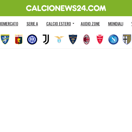
IOMERCATO
SERIE A
CALCIO ESTERO
AUDIO ZONE
MONDIALI