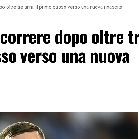
o oltre tre anni: il primo passo verso una nuova rinascita
correre dopo oltre t
sso verso una nuova