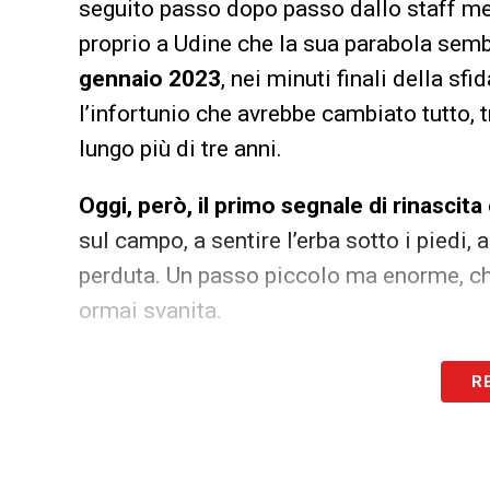
seguito passo dopo passo dallo staff me
proprio a Udine che la sua parabola semb
gennaio 2023
, nei minuti finali della sf
l’infortunio che avrebbe cambiato tutto,
lungo più di tre anni.
Oggi, però, il primo segnale di rinascita
sul campo, a sentire l’erba sotto i piedi
perduta. Un passo piccolo ma enorme, c
ormai svanita.
LA PLAYLIST DELLE NOSTRE TOP NEW
R