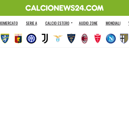
IOMERCATO
SERIE A
CALCIO ESTERO
AUDIO ZONE
MONDIALI