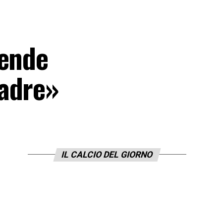
rende
uadre»
IL CALCIO DEL GIORNO