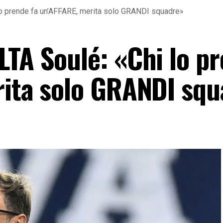
lo prende fa un’AFFARE, merita solo GRANDI squadre»
LTA Soulé: «Chi lo p
rita solo GRANDI sq