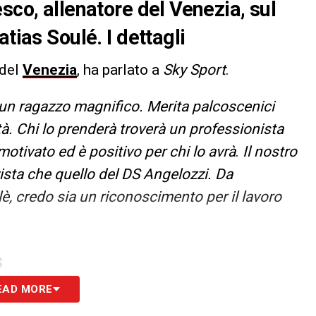
sco, allenatore del Venezia, sul
tias Soulé. I dettagli
 del
Venezia
, ha parlato a
Sky Sport
.
 un ragazzo magnifico. Merita palcoscenici
tà. Chi lo prenderà troverà un professionista
-motivato ed è positivo per chi lo avrà
.
Il nostro
vista che quello del DS Angelozzi. Da
è, credo sia un riconoscimento per il lavoro
S
EAD MORE