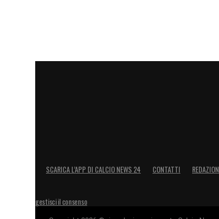
SCARICA L’APP DI CALCIO NEWS 24
CONTATTI
REDAZION
gestisci il consenso