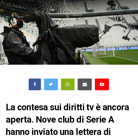
La contesa sui diritti tv è ancora
aperta. Nove club di Serie A
hanno inviato una lettera di