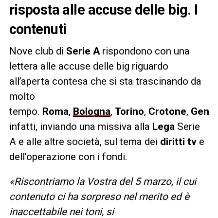
risposta alle accuse delle big. I
contenuti
Nove club di
Serie A
rispondono con una
lettera alle accuse delle big riguardo
all’aperta contesa che si sta trascinando da
molto
tempo.
Roma
,
Bologna
,
Torino
,
Crotone
,
Geno
infatti, inviando una missiva alla
Lega
Serie
A e alle altre società, sul tema dei
diritti tv
e
dell’operazione con i fondi.
«
Riscontriamo la Vostra del 5 marzo, il cui
contenuto ci ha sorpreso nel merito ed è
inaccettabile nei toni, si