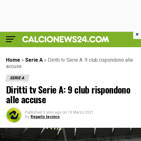
×
Home
»
Serie A
»
Diritti tv Serie A: 9 club rispondono alle
accuse
SERIE A
Diritti tv Serie A: 9 club rispondono
alle accuse
Published
5 anni ago
on
10 Marzo 2021
By
Reparto tecnico