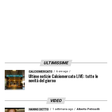
LA PLAYLIST DELLE NOSTRE TOP NEWS
ULTIMISSIME
6 ore ago
CALCIOMERCATO
Ultime notizie Calciomercato LIVE: tutte le
novità del giorno
VIDEO
1 settimana ago
Alberto Petrosilli
HANNO DETTO