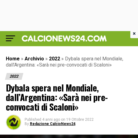
×
Home
»
Archivio
»
2022
»
Dybala spera nel Mondiale,
dall’Argentina: «Sarà nei pre-convocati di Scaloni»
2022
Dybala spera nel Mondiale,
dall’Argentina: «Sarà nei pre-
convocati di Scaloni»
Published
4 anni ago
on
19 Ottobre 2022
By
Redazione CalcioNews24