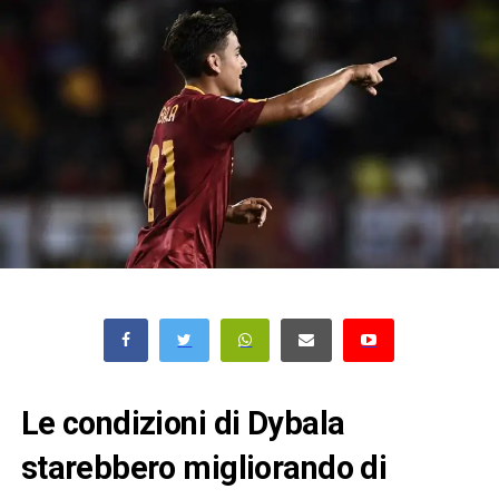
Le condizioni di Dybala
starebbero migliorando di