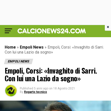
×
Home
»
Empoli News
»
Empoli, Corsi: «Invaghito di Sarri.
Con lui una Lazio da sogno»
EMPOLI NEWS
Empoli, Corsi: «Invaghito di Sarri.
Con lui una Lazio da sogno»
Published
5 anni ago
on
18 Agosto 2021
By
Reparto tecnico