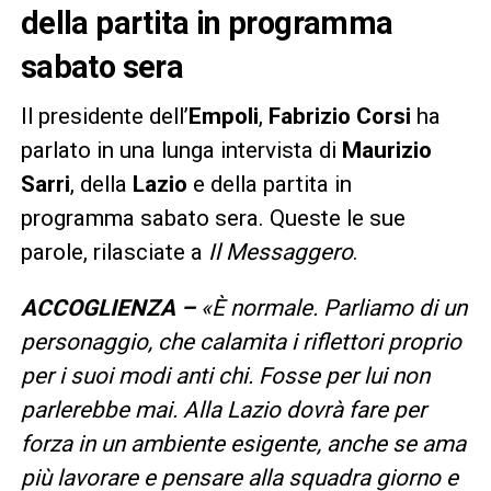
della partita in programma
sabato sera
Il presidente dell’
Empoli
,
Fabrizio Corsi
ha
parlato in una lunga intervista di
Maurizio
Sarri
, della
Lazio
e della partita in
programma sabato sera. Queste le sue
parole, rilasciate a
Il Messaggero
.
ACCOGLIENZA –
«È normale. Parliamo di un
personaggio, che calamita i riflettori proprio
per i suoi modi anti chi. Fosse per lui non
parlerebbe mai. Alla Lazio dovrà fare per
forza in un ambiente esigente, anche se ama
più lavorare e pensare alla squadra giorno e