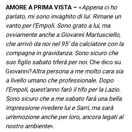
AMORE A PRIMA VISTA –
«
Appena ci ho
parlato, mi sono invaghito di lui. Rimane un
vanto per l’Empoli. Sono grato a lui, ma
ovviamente anche a Giovanni Martusciello,
che arrivò da noi nel 95′ da calciatore con la
compagna in gravidanza. Sono sicuro che
suo figlio sabato tiferà per noi
. Che dico su
Giovanni?
Altra persona a me molto cara sia
a livello umano che professionale. Dopo
l’Empoli, quest’anno farò il tifo per la Lazio.
Sono sicuro che a me sabato farà una bella
impressione rivedere lui e Sarri, ma sarà
un’emozione anche per loro, ancora legati al
nostro ambiente
».