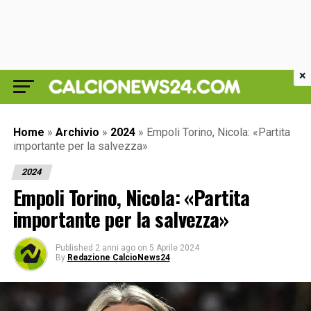
×
Home
»
Archivio
»
2024
»
Empoli Torino, Nicola: «Partita
importante per la salvezza»
2024
Empoli Torino, Nicola: «Partita
importante per la salvezza»
Published
2 anni ago
on
5 Aprile 2024
By
Redazione CalcioNews24