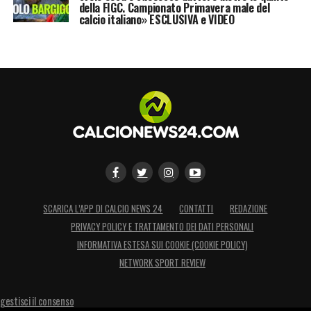
della FIGC. Campionato Primavera male del
calcio italiano» ESCLUSIVA e VIDEO
SCARICA L’APP DI CALCIO NEWS 24
CONTATTI
REDAZIONE
PRIVACY POLICY E TRATTAMENTO DEI DATI PERSONALI
INFORMATIVA ESTESA SUI COOKIE (COOKIE POLICY)
NETWORK SPORT REVIEW
gestisci il consenso