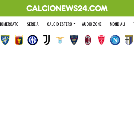
IOMERCATO
SERIE A
CALCIO ESTERO
AUDIO ZONE
MONDIALI