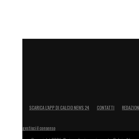
SCARICA L’APP DI CALCIO NEWS 24
CONTATTI
REDAZION
gestisci il consenso