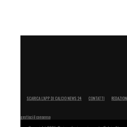
SCARICA L’APP DI CALCIO NEWS 24
CONTATTI
REDAZION
gestisci il consenso