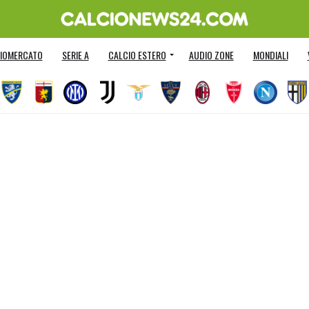
IOMERCATO
SERIE A
CALCIO ESTERO
AUDIO ZONE
MONDIALI