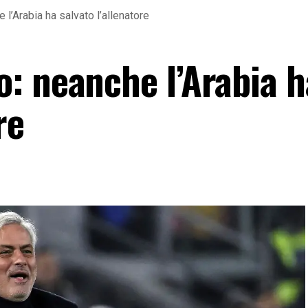
l’Arabia ha salvato l’allenatore
: neanche l’Arabia h
re