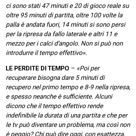
ci sono stati 47 minuti e 20 di gioco reale su
oltre 95 minuti di partita, oltre 100 volte la
palla è andata fuori, 14 minuti si sono persi
per la ripresa da fallo laterale e altri 11 e
mezzo per i calci d’angolo. Non si può non
introdurre il tempo effettivo».
LE PERDITE DI TEMPO
–
«Poi per
recuperare bisogna dare 5 minuti di
recupero nel primo tempo e 8-9 nella ripresa,
e spesso neanche è sufficiente. Alcuni
dicono che il tempo effettivo rende
indefinibile la durata di una partita e che per
le tv può diventare un problema, ma così non
è peggio? Chi può dire oggi, con esattezza,