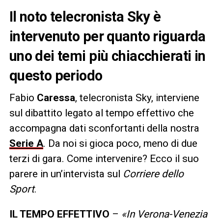
Il noto telecronista Sky è
intervenuto per quanto riguarda
uno dei temi più chiacchierati in
questo periodo
Fabio
Caressa
, telecronista Sky, interviene
sul dibattito legato al tempo effettivo che
accompagna dati sconfortanti della nostra
Serie A
. Da noi si gioca poco, meno di due
terzi di gara. Come intervenire? Ecco il suo
parere in un’intervista sul
Corriere dello
Sport
.
IL TEMPO EFFETTIVO
–
«In Verona-Venezia