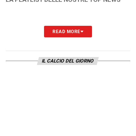
READ MORE
IL CALCIO DEL GIORNO