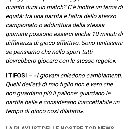
quanto dura un match? C’è inoltre un tema di
equità: tra una partita e l’altra dello stesso
campionato o addirittura della stessa
giornata possono esserci anche 10 minuti di
differenza di gioco effettivo. Sono tantissimi
se pensiamo che nello sport tutti
dovrebbero giocare con le stesse regole»
.
I TIFOSI
–
«I giovani chiedono cambiamenti.
Quelli dell’età di mio figlio non è vero che
non guardano più il pallone: guardano le
partite belle e considerano inaccettabile un
tempo di gioco così dilatato».
LA PLAYLIST DELLE NOSTRE TOP NEWS