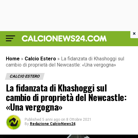
×
Home
»
Calcio Estero
»
La fidanzata di Khashoggi sul
cambio di proprietà del Newcastle: «Una vergogna»
CALCIO ESTERO
La fidanzata di Khashoggi sul
cambio di proprietà del Newcastle:
«Una vergogna»
Published
5 anni ago
on
8 Ottobre 2021
By
Redazione CalcioNews24