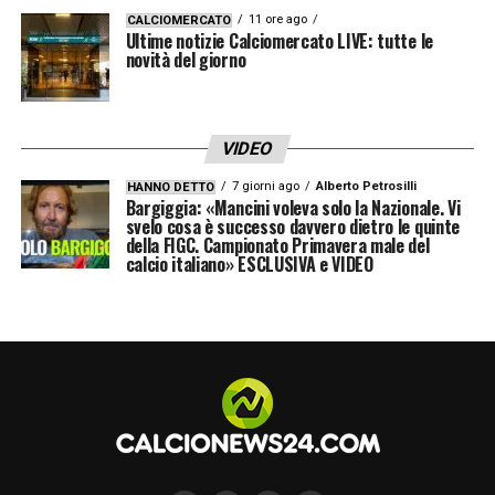
11 ore ago
CALCIOMERCATO
Ultime notizie Calciomercato LIVE: tutte le
novità del giorno
VIDEO
7 giorni ago
Alberto Petrosilli
HANNO DETTO
Bargiggia: «Mancini voleva solo la Nazionale. Vi
svelo cosa è successo davvero dietro le quinte
della FIGC. Campionato Primavera male del
calcio italiano» ESCLUSIVA e VIDEO