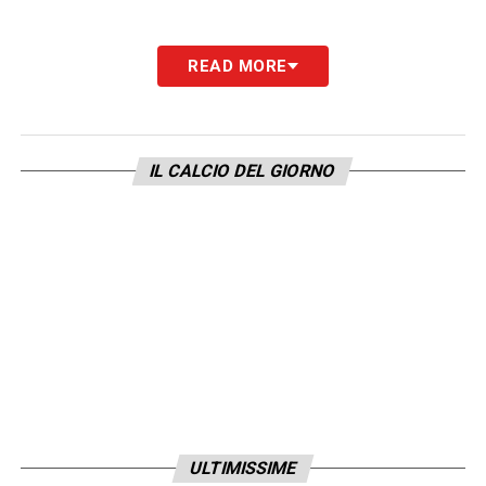
READ MORE
LA PLAYLIST DELLE NOSTRE TOP NEWS
IL CALCIO DEL GIORNO
ULTIMISSIME