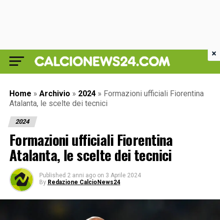
×
Home
»
Archivio
»
2024
»
Formazioni ufficiali Fiorentina
Atalanta, le scelte dei tecnici
2024
Formazioni ufficiali Fiorentina
Atalanta, le scelte dei tecnici
Published
2 anni ago
on
3 Aprile 2024
By
Redazione CalcioNews24