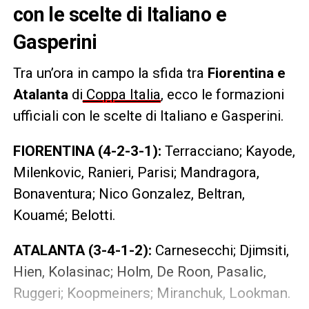
con le scelte di Italiano e
Gasperini
Tra un’ora in campo la sfida tra
Fiorentina e
Atalanta
di
Coppa Italia
, ecco le formazioni
ufficiali con le scelte di Italiano e Gasperini.
FIORENTINA (4-2-3-1):
Terracciano; Kayode,
Milenkovic, Ranieri, Parisi; Mandragora,
Bonaventura; Nico Gonzalez, Beltran,
Kouamé; Belotti.
ATALANTA (3-4-1-2):
Carnesecchi; Djimsiti,
Hien, Kolasinac; Holm, De Roon, Pasalic,
Ruggeri; Koopmeiners; Miranchuk, Lookman.