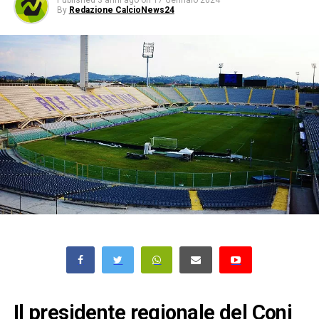
Published
3 anni ago
on
17 Gennaio 2024
By
Redazione CalcioNews24
Il presidente regionale del Coni