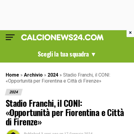
×
Scegli la tua squadra ▼
Home
»
Archivio
»
2024
»
Stadio Franchi, il CONI:
«Opportunità per Fiorentina e Città di Firenze»
2024
Stadio Franchi, il CONI:
«Opportunità per Fiorentina e Città
di Firenze»