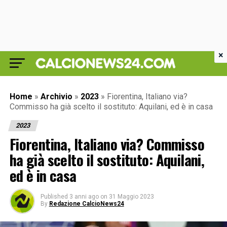
×
Home
»
Archivio
»
2023
»
Fiorentina, Italiano via?
Commisso ha già scelto il sostituto: Aquilani, ed è in casa
2023
Fiorentina, Italiano via? Commisso
ha già scelto il sostituto: Aquilani,
ed è in casa
Published
3 anni ago
on
31 Maggio 2023
By
Redazione CalcioNews24