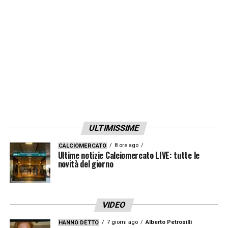
Aquilani, tecnico della Primavera viola.
LA PLAYLIST DELLE NOSTRE TOP NEWS
ULTIMISSIME
8 ore ago
CALCIOMERCATO
Ultime notizie Calciomercato LIVE: tutte le
novità del giorno
VIDEO
7 giorni ago
Alberto Petrosilli
HANNO DETTO