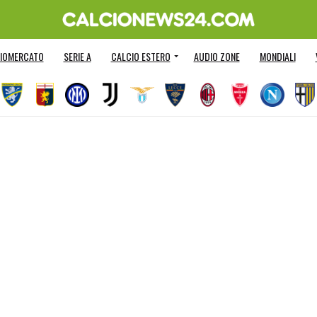
IOMERCATO
SERIE A
CALCIO ESTERO
AUDIO ZONE
MONDIALI