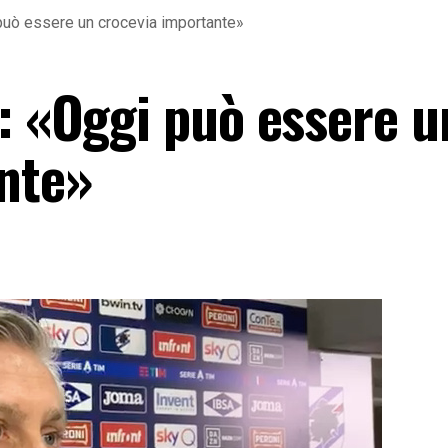
 può essere un crocevia importante»
è: «Oggi può essere u
nte»