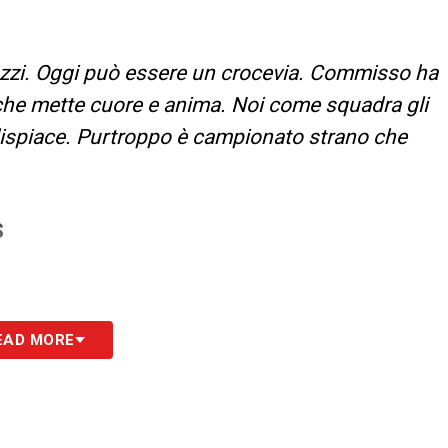
gazzi. Oggi può essere un crocevia. Commisso ha
che mette cuore e anima. Noi come squadra gli
dispiace. Purtroppo è campionato strano che
S
EAD MORE