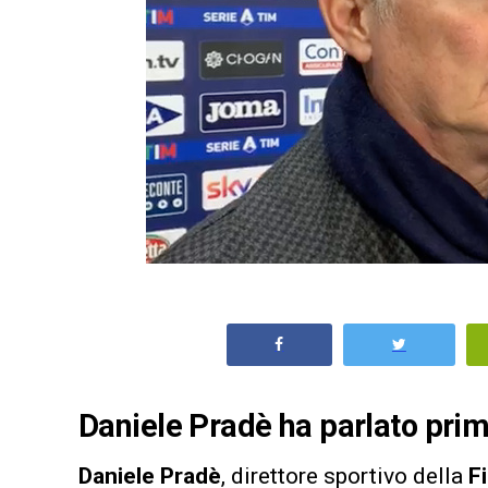
Daniele Pradè ha parlato pri
Daniele Pradè
, direttore sportivo della
F