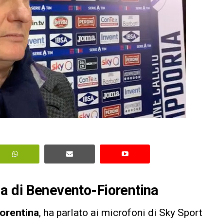
ma di Benevento-Fiorentina
iorentina
, ha parlato ai microfoni di Sky Sport