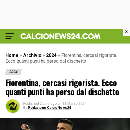
×
Home
»
Archivio
»
2024
»
Fiorentina, cercasi rigorista.
Ecco quanti punti ha perso dal dischetto
2024
Fiorentina, cercasi rigorista. Ecco
quanti punti ha perso dal dischetto
Published
2 anni ago
on
11 Marzo 2024
By
Redazione CalcioNews24