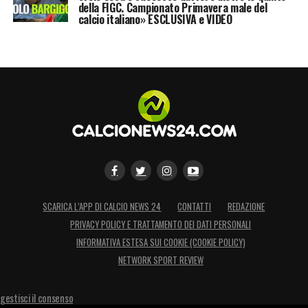
della FIGC. Campionato Primavera male del
calcio italiano» ESCLUSIVA e VIDEO
SCARICA L’APP DI CALCIO NEWS 24
CONTATTI
REDAZIONE
PRIVACY POLICY E TRATTAMENTO DEI DATI PERSONALI
INFORMATIVA ESTESA SUI COOKIE (COOKIE POLICY)
NETWORK SPORT REVIEW
gestisci il consenso