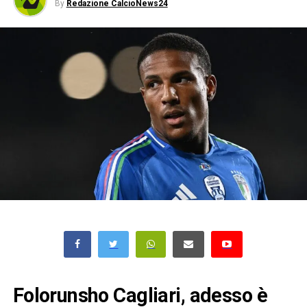
By
Redazione CalcioNews24
Folorunsho Cagliari, adesso è