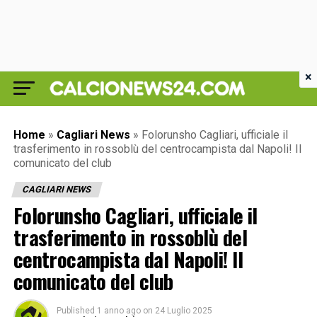
×
Home
»
Cagliari News
»
Folorunsho Cagliari, ufficiale il
trasferimento in rossoblù del centrocampista dal Napoli! Il
comunicato del club
CAGLIARI NEWS
Folorunsho Cagliari, ufficiale il
trasferimento in rossoblù del
centrocampista dal Napoli! Il
comunicato del club
Published
1 anno ago
on
24 Luglio 2025