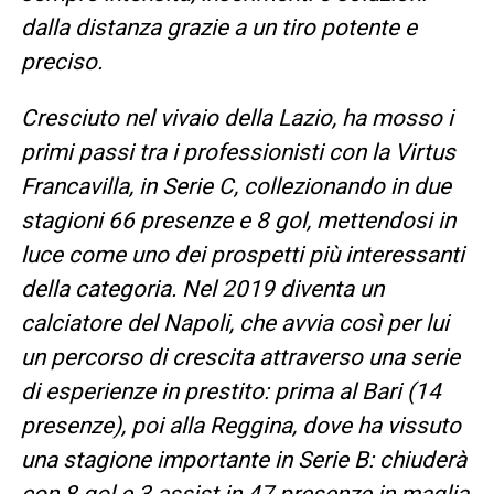
dalla distanza grazie a un tiro potente e
preciso.
Cresciuto nel vivaio della Lazio, ha mosso i
primi passi tra i professionisti con la Virtus
Francavilla, in Serie C, collezionando in due
stagioni 66 presenze e 8 gol, mettendosi in
luce come uno dei prospetti più interessanti
della categoria. Nel 2019 diventa un
calciatore del Napoli, che avvia così per lui
un percorso di crescita attraverso una serie
di esperienze in prestito: prima al Bari (14
presenze), poi alla Reggina, dove ha vissuto
una stagione importante in Serie B: chiuderà
con 8 gol e 3 assist in 47 presenze in maglia