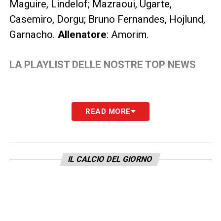
Maguire, Lindelof; Mazraoui, Ugarte,
Casemiro, Dorgu; Bruno Fernandes, Hojlund,
Garnacho.
Allenatore
: Amorim.
LA PLAYLIST DELLE NOSTRE TOP NEWS
READ MORE
IL CALCIO DEL GIORNO