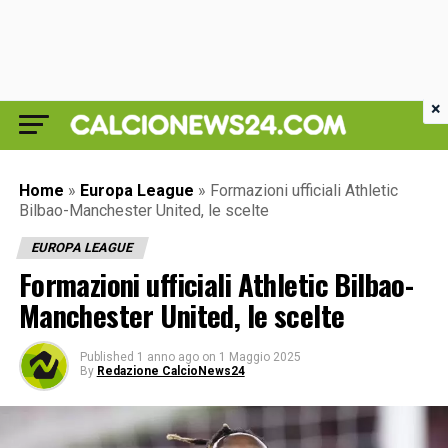
×
Home
»
Europa League
»
Formazioni ufficiali Athletic
Bilbao-Manchester United, le scelte
EUROPA LEAGUE
Formazioni ufficiali Athletic Bilbao-
Manchester United, le scelte
Published
1 anno ago
on
1 Maggio 2025
By
Redazione CalcioNews24