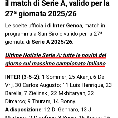
il match di Serie A, valido per la
27ª giornata 2025/26
Le scelte ufficiali di
Inter Genoa
, match in
programma a San Siro e valido per la 27ª
giornata di
Serie A 2025/26
.
Ultime Notizie Serie A: tutte le novità del
giorno sul massimo campionato italiano
INTER (3-5-2)
: 1 Sommer; 25 Akanji, 6 De
Vrij, 30 Carlos Augusto; 11 Luis Henrique, 23
Barella, 7 Zielinski, 22 Mkhitaryan, 32
Dimarco; 9 Thuram, 14 Bonny.
A disposizione
: 12 Di Gennaro, 13 J.
Martinez, 2 Dumfries, 8 Sucic, 15 Acerbi, 16