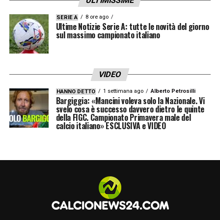
ULTIMISSIME
8 ore ago
SERIE A
Ultime Notizie Serie A: tutte le novità del giorno
sul massimo campionato italiano
VIDEO
1 settimana ago
Alberto Petrosilli
HANNO DETTO
Bargiggia: «Mancini voleva solo la Nazionale. Vi
svelo cosa è successo davvero dietro le quinte
della FIGC. Campionato Primavera male del
calcio italiano» ESCLUSIVA e VIDEO