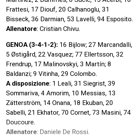
Frattesi, 17 Diouf, 20 Calhanoglu, 31
Bisseck, 36 Darmian, 53 Lavelli, 94 Esposito.
Allenatore
: Cristian Chivu.
GENOA (3-4-1-2):
16 Bijlow; 27 Marcandalli,
5 Østigård, 22 Vasquez; 77 Ellertsson, 32
Frendrup, 17 Malinovskyi, 3 Martín; 8
Baldanzi; 9 Vitinha, 29 Colombo.
A disposizione
: 1 Leali, 31 Siegrist, 39
Sommariva, 4 Amorim, 10 Messias, 13
Zätterström, 14 Onana, 18 Ekuban, 20
Sabelli, 21 Ekhator, 70 Cornet, 73 Masini, 74
Doucoure.
Allenatore
: Daniele De Rossi.