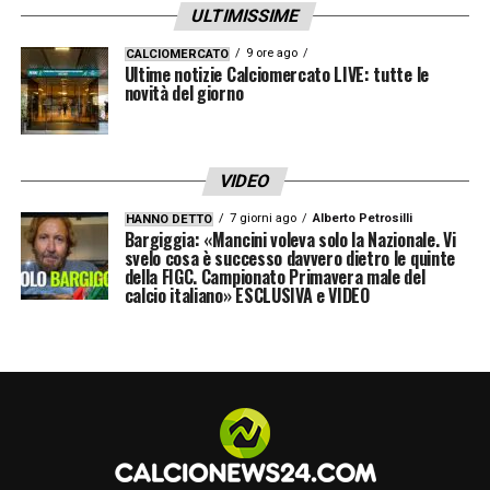
ULTIMISSIME
9 ore ago
CALCIOMERCATO
Ultime notizie Calciomercato LIVE: tutte le
novità del giorno
VIDEO
7 giorni ago
Alberto Petrosilli
HANNO DETTO
Bargiggia: «Mancini voleva solo la Nazionale. Vi
svelo cosa è successo davvero dietro le quinte
della FIGC. Campionato Primavera male del
calcio italiano» ESCLUSIVA e VIDEO