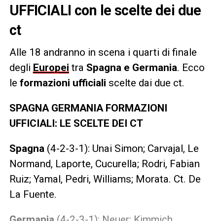
UFFICIALI con le scelte dei due
ct
Alle 18 andranno in scena i quarti di finale
degli
Europei
tra
Spagna e Germania
. Ecco
le
formazioni ufficiali
scelte dai due ct.
SPAGNA GERMANIA FORMAZIONI
UFFICIALI: LE SCELTE DEI CT
Spagna
(4-2-3-1): Unai Simon; Carvajal, Le
Normand, Laporte, Cucurella; Rodri, Fabian
Ruiz; Yamal, Pedri, Williams; Morata. Ct. De
La Fuente.
Germania
(4-2-3-1): Neuer; Kimmich,